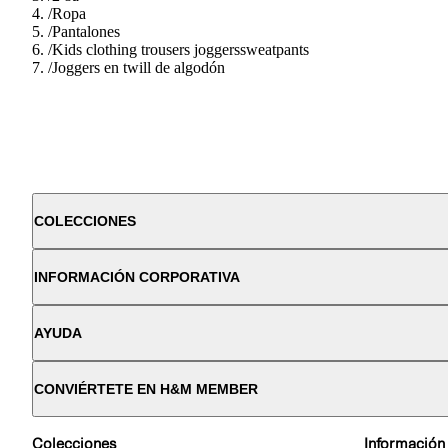
/
Ropa
/
Pantalones
/
Kids clothing trousers joggerssweatpants
/
Joggers en twill de algodón
COLECCIONES
INFORMACIÓN CORPORATIVA
AYUDA
CONVIÉRTETE EN H&M MEMBER
Colecciones
Información