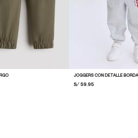
ARGO
JOGGERS CON DETALLE BORD
PRICE:
S/ 59.95