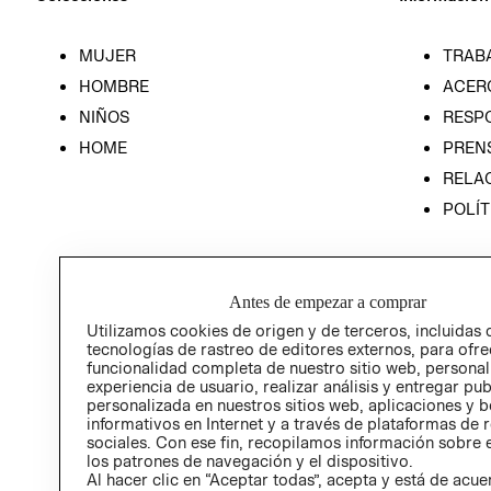
MUJER
TRAB
HOMBRE
ACER
NIÑOS
RESP
HOME
PREN
RELAC
POLÍT
Antes de empezar a comprar
Utilizamos cookies de origen y de terceros, incluidas 
tecnologías de rastreo de editores externos, para ofre
funcionalidad completa de nuestro sitio web, personal
experiencia de usuario, realizar análisis y entregar pu
personalizada en nuestros sitios web, aplicaciones y b
informativos en Internet y a través de plataformas de 
sociales. Con ese fin, recopilamos información sobre e
los patrones de navegación y el dispositivo.
Al hacer clic en “Aceptar todas”, acepta y está de acu