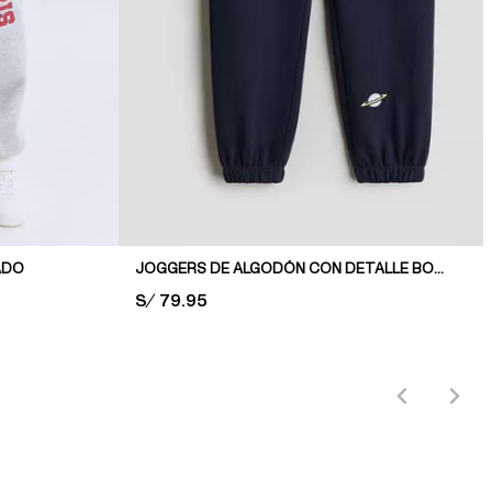
ADO
JOGGERS DE ALGODÓN CON DETALLE BORDADO
PRICE:
S/ 79.95