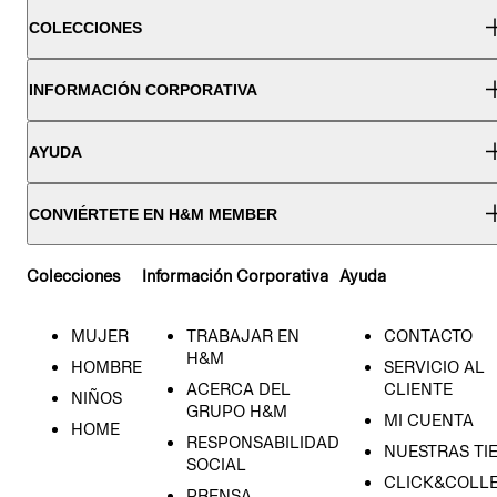
COLECCIONES
INFORMACIÓN CORPORATIVA
AYUDA
CONVIÉRTETE EN H&M MEMBER
Colecciones
Información Corporativa
Ayuda
MUJER
TRABAJAR EN
CONTACTO
H&M
HOMBRE
SERVICIO AL
ACERCA DEL
CLIENTE
NIÑOS
GRUPO H&M
MI CUENTA
HOME
RESPONSABILIDAD
NUESTRAS TI
SOCIAL
CLICK&COLLE
PRENSA