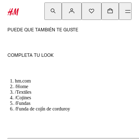
PUEDE QUE TAMBIÉN TE GUSTE
COMPLETA TU LOOK
hm.com
/
Home
/
Textiles
/
Cojines
/
Fundas
/
Funda de cojín de corduroy