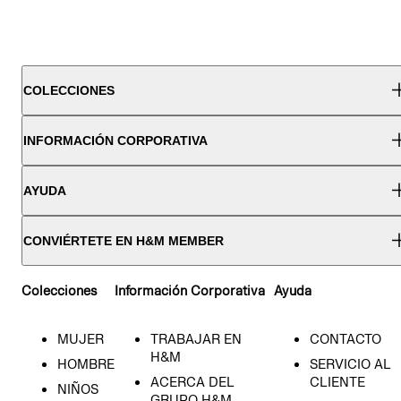
COLECCIONES
INFORMACIÓN CORPORATIVA
AYUDA
CONVIÉRTETE EN H&M MEMBER
Colecciones
Información Corporativa
Ayuda
MUJER
TRABAJAR EN
CONTACTO
H&M
HOMBRE
SERVICIO AL
ACERCA DEL
CLIENTE
NIÑOS
GRUPO H&M