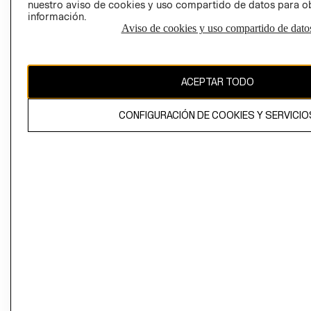
nuestro aviso de cookies y uso compartido de datos para 
información.
Aviso de cookies y uso compartido de dato
El contenido de esta página web está protegido por copyright y es
propiedad de H&M Hennes & Mauritz AB
ACEPTAR TODO
CONFIGURACIÓN DE COOKIES Y SERVICIO