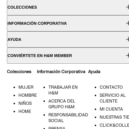
COLECCIONES
INFORMACIÓN CORPORATIVA
AYUDA
CONVIÉRTETE EN H&M MEMBER
Colecciones
Información Corporativa
Ayuda
MUJER
TRABAJAR EN
CONTACTO
H&M
HOMBRE
SERVICIO AL
ACERCA DEL
CLIENTE
NIÑOS
GRUPO H&M
MI CUENTA
HOME
RESPONSABILIDAD
NUESTRAS TI
SOCIAL
CLICK&COLLE
PRENSA