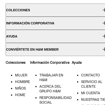
COLECCIONES
INFORMACIÓN CORPORATIVA
AYUDA
CONVIÉRTETE EN H&M MEMBER
Colecciones
Información Corporativa
Ayuda
MUJER
TRABAJAR EN
CONTACTO
H&M
HOMBRE
SERVICIO AL
ACERCA DEL
CLIENTE
NIÑOS
GRUPO H&M
MI CUENTA
HOME
RESPONSABILIDAD
NUESTRAS TI
SOCIAL