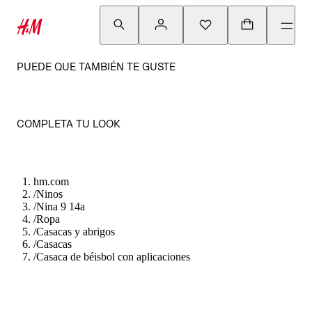
PUEDE QUE TAMBIÉN TE GUSTE
COMPLETA TU LOOK
hm.com
/
Ninos
/
Nina 9 14a
/
Ropa
/
Casacas y abrigos
/
Casacas
/
Casaca de béisbol con aplicaciones