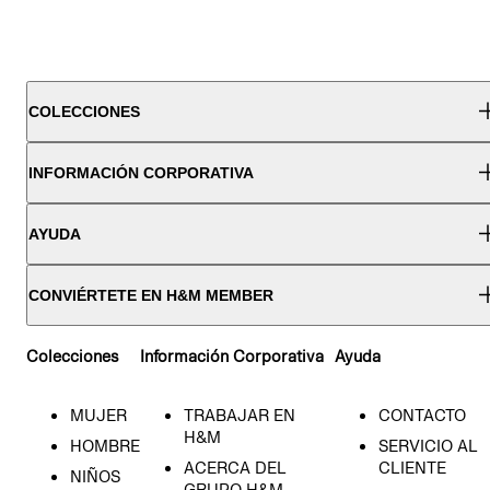
COLECCIONES
INFORMACIÓN CORPORATIVA
AYUDA
CONVIÉRTETE EN H&M MEMBER
Colecciones
Información Corporativa
Ayuda
MUJER
TRABAJAR EN
CONTACTO
H&M
HOMBRE
SERVICIO AL
ACERCA DEL
CLIENTE
NIÑOS
GRUPO H&M