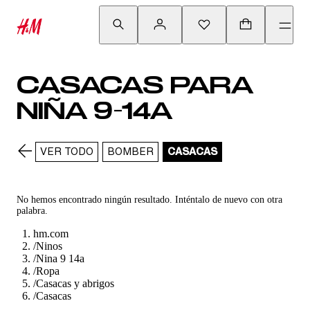
CASACAS PARA
NIÑA 9-14A
VER TODO
BOMBER
CASACAS
No hemos encontrado ningún resultado. Inténtalo de nuevo con otra
palabra.
hm.com
/
Ninos
/
Nina 9 14a
/
Ropa
/
Casacas y abrigos
/
Casacas