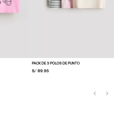
PACK DE 3 POLOS DE PUNTO
PRICE:
S/ 89.95