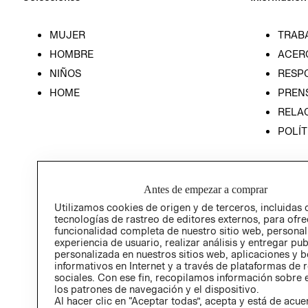
MUJER
TRAB
HOMBRE
ACER
NIÑOS
RESP
HOME
PREN
RELAC
POLÍT
Antes de empezar a comprar
Utilizamos cookies de origen y de terceros, incluidas 
tecnologías de rastreo de editores externos, para ofre
funcionalidad completa de nuestro sitio web, personal
experiencia de usuario, realizar análisis y entregar pu
personalizada en nuestros sitios web, aplicaciones y b
informativos en Internet y a través de plataformas de 
sociales. Con ese fin, recopilamos información sobre e
los patrones de navegación y el dispositivo.
Al hacer clic en “Aceptar todas”, acepta y está de acu