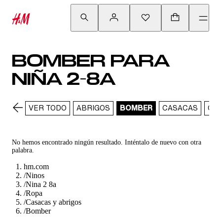
BOMBER PARA
NIÑA 2-8A
VER TODO
ABRIGOS
BOMBER
CASACAS
CH
No hemos encontrado ningún resultado. Inténtalo de nuevo con otra
palabra.
hm.com
/
Ninos
/
Nina 2 8a
/
Ropa
/
Casacas y abrigos
/
Bomber