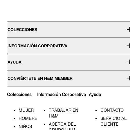
COLECCIONES
INFORMACIÓN CORPORATIVA
AYUDA
CONVIÉRTETE EN H&M MEMBER
Colecciones
Información Corporativa
Ayuda
MUJER
TRABAJAR EN
CONTACTO
H&M
HOMBRE
SERVICIO AL
ACERCA DEL
CLIENTE
NIÑOS
GRUPO H&M