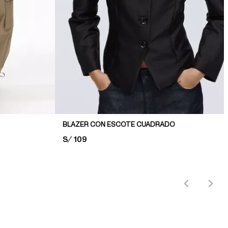
BLAZER CON ESCOTE CUADRADO
PRICE:
S/ 109