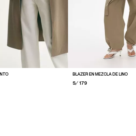
UNTO
BLAZER EN MEZCLA DE LINO
PRICE:
S/ 179