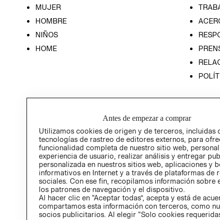
MUJER
TRAB
HOMBRE
ACER
NIÑOS
RESP
HOME
PREN
RELAC
POLÍT
Antes de empezar a comprar
Utilizamos cookies de origen y de terceros, incluidas 
tecnologías de rastreo de editores externos, para ofre
funcionalidad completa de nuestro sitio web, personal
experiencia de usuario, realizar análisis y entregar pu
personalizada en nuestros sitios web, aplicaciones y b
informativos en Internet y a través de plataformas de 
sociales. Con ese fin, recopilamos información sobre e
los patrones de navegación y el dispositivo.
Al hacer clic en “Aceptar todas”, acepta y está de acu
compartamos esta información con terceros, como nu
socios publicitarios. Al elegir “Solo cookies requeridas