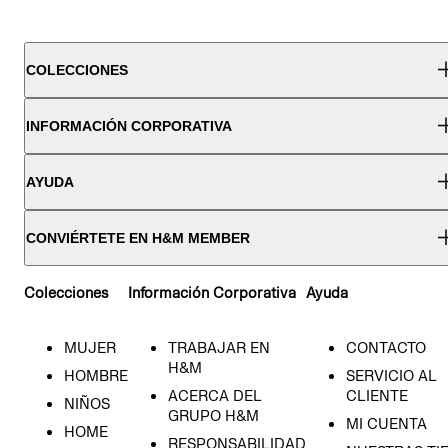
COLECCIONES
INFORMACIÓN CORPORATIVA
AYUDA
CONVIÉRTETE EN H&M MEMBER
Colecciones
Información Corporativa
Ayuda
MUJER
TRABAJAR EN
CONTACTO
H&M
HOMBRE
SERVICIO AL
ACERCA DEL
CLIENTE
NIÑOS
GRUPO H&M
MI CUENTA
HOME
RESPONSABILIDAD