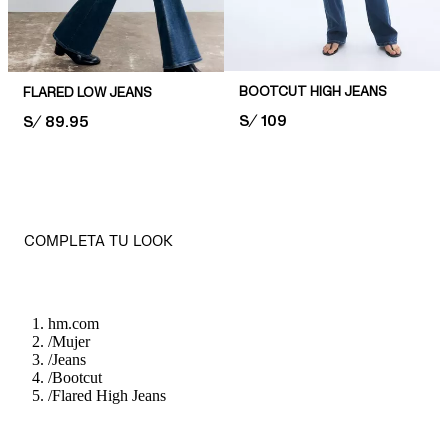
BOOTCUT HIGH JEANS
FLARED LOW JEANS
PRICE:
S/ 109
PRICE:
S/ 89.95
COMPLETA TU LOOK
hm.com
/
Mujer
/
Jeans
/
Bootcut
/
Flared High Jeans