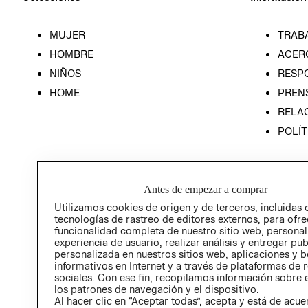
MUJER
TRAB
HOMBRE
ACER
NIÑOS
RESP
HOME
PREN
RELAC
POLÍT
Antes de empezar a comprar
Utilizamos cookies de origen y de terceros, incluidas 
tecnologías de rastreo de editores externos, para ofre
funcionalidad completa de nuestro sitio web, personal
experiencia de usuario, realizar análisis y entregar pu
personalizada en nuestros sitios web, aplicaciones y b
informativos en Internet y a través de plataformas de 
sociales. Con ese fin, recopilamos información sobre e
los patrones de navegación y el dispositivo.
Al hacer clic en “Aceptar todas”, acepta y está de acu