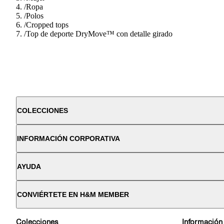
/
Ropa
/
Polos
/
Cropped tops
/
Top de deporte DryMove™ con detalle girado
COLECCIONES
INFORMACIÓN CORPORATIVA
AYUDA
CONVIÉRTETE EN H&M MEMBER
Colecciones
Información