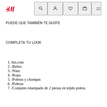
PUEDE QUE TAMBIÉN TE GUSTE
COMPLETA TU LOOK
hm.com
/
Bebes
/
Nino
/
Ropa
/
Poleras y chompas
/
Poleras
/
Conjunto estampado de 2 piezas en tejido polera