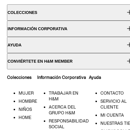
COLECCIONES
INFORMACIÓN CORPORATIVA
AYUDA
CONVIÉRTETE EN H&M MEMBER
Colecciones
Información Corporativa
Ayuda
MUJER
TRABAJAR EN
CONTACTO
H&M
HOMBRE
SERVICIO AL
ACERCA DEL
CLIENTE
NIÑOS
GRUPO H&M
MI CUENTA
HOME
RESPONSABILIDAD
NUESTRAS TI
SOCIAL