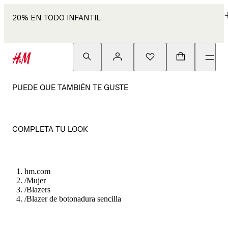
20% EN TODO INFANTIL
PUEDE QUE TAMBIÉN TE GUSTE
COMPLETA TU LOOK
hm.com
/
Mujer
/
Blazers
/
Blazer de botonadura sencilla