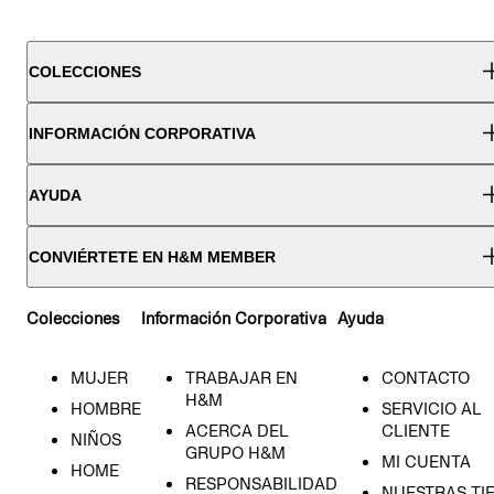
COLECCIONES
INFORMACIÓN CORPORATIVA
AYUDA
CONVIÉRTETE EN H&M MEMBER
Colecciones
Información Corporativa
Ayuda
MUJER
TRABAJAR EN
CONTACTO
H&M
HOMBRE
SERVICIO AL
ACERCA DEL
CLIENTE
NIÑOS
GRUPO H&M
MI CUENTA
HOME
RESPONSABILIDAD
NUESTRAS TI