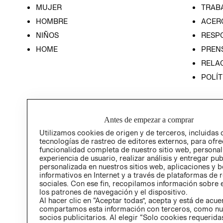
MUJER
TRAB
HOMBRE
ACER
NIÑOS
RESP
HOME
PREN
RELAC
POLÍT
Antes de empezar a comprar
Utilizamos cookies de origen y de terceros, incluidas 
tecnologías de rastreo de editores externos, para ofre
funcionalidad completa de nuestro sitio web, personal
experiencia de usuario, realizar análisis y entregar pu
personalizada en nuestros sitios web, aplicaciones y b
informativos en Internet y a través de plataformas de 
sociales. Con ese fin, recopilamos información sobre e
los patrones de navegación y el dispositivo.
Al hacer clic en “Aceptar todas”, acepta y está de acu
compartamos esta información con terceros, como nu
socios publicitarios. Al elegir “Solo cookies requeridas