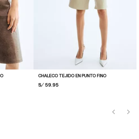
NO
CHALECO TEJIDO EN PUNTO FINO
PRICE:
S/ 59.95