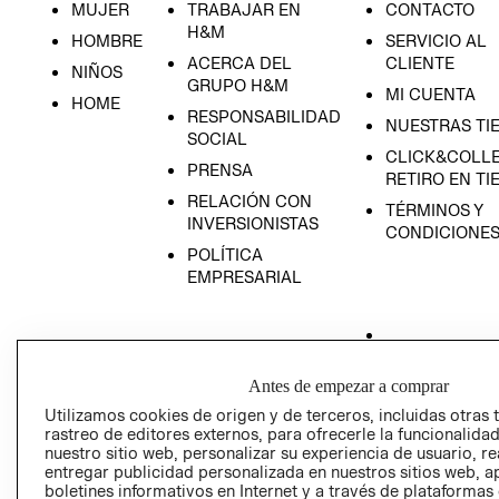
MUJER
TRABAJAR EN
CONTACTO
H&M
HOMBRE
SERVICIO AL
ACERCA DEL
CLIENTE
NIÑOS
GRUPO H&M
MI CUENTA
HOME
RESPONSABILIDAD
NUESTRAS TI
SOCIAL
CLICK&COLLE
PRENSA
RETIRO EN TI
RELACIÓN CON
TÉRMINOS Y
INVERSIONISTAS
CONDICIONE
POLÍTICA
EMPRESARIAL
AVISO DE
Antes de empezar a comprar
PRIVACIDAD
Utilizamos cookies de origen y de terceros, incluidas otras 
rastreo de editores externos, para ofrecerle la funcionalid
GIFT CARD
nuestro sitio web, personalizar su experiencia de usuario, rea
AVISO DE COO
entregar publicidad personalizada en nuestros sitios web, a
boletines informativos en Internet y a través de plataformas