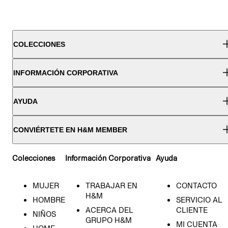
COLECCIONES
INFORMACIÓN CORPORATIVA
AYUDA
CONVIÉRTETE EN H&M MEMBER
Colecciones
Información Corporativa
Ayuda
MUJER
TRABAJAR EN
CONTACTO
H&M
HOMBRE
SERVICIO AL
ACERCA DEL
CLIENTE
NIÑOS
GRUPO H&M
MI CUENTA