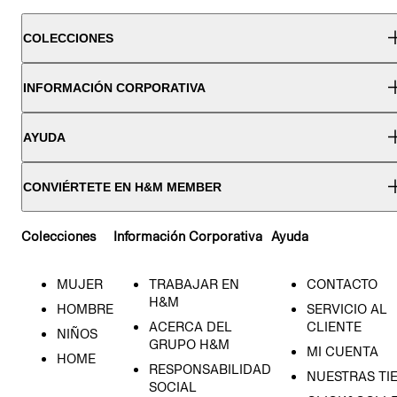
COLECCIONES
INFORMACIÓN CORPORATIVA
AYUDA
CONVIÉRTETE EN H&M MEMBER
Colecciones
Información Corporativa
Ayuda
MUJER
TRABAJAR EN
CONTACTO
H&M
HOMBRE
SERVICIO AL
ACERCA DEL
CLIENTE
NIÑOS
GRUPO H&M
MI CUENTA
HOME
RESPONSABILIDAD
NUESTRAS TI
SOCIAL