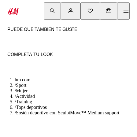
PUEDE QUE TAMBIÉN TE GUSTE
COMPLETA TU LOOK
hm.com
/
Sport
/
Mujer
/
Actividad
/
Training
/
Tops deportivos
/
Sostén deportivo con SculptMove™ Medium support