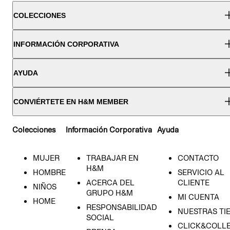
COLECCIONES
INFORMACIÓN CORPORATIVA
AYUDA
CONVIÉRTETE EN H&M MEMBER
Colecciones
Información Corporativa
Ayuda
MUJER
TRABAJAR EN
CONTACTO
H&M
HOMBRE
SERVICIO AL
ACERCA DEL
CLIENTE
NIÑOS
GRUPO H&M
MI CUENTA
HOME
RESPONSABILIDAD
NUESTRAS TI
SOCIAL
CLICK&COLLE