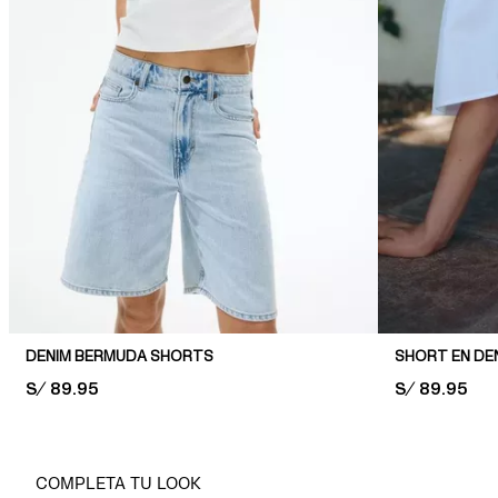
DENIM BERMUDA SHORTS
SHORT EN DEN
PRICE:
S/ 89.95
PRICE:
S/ 89.95
COMPLETA TU LOOK