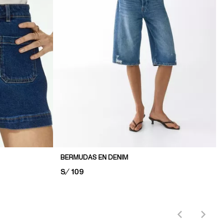
BERMUDAS EN DENIM
PRICE:
S/ 109