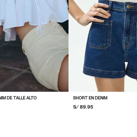
IM DE TALLE ALTO
SHORT EN DENIM
PRICE:
S/ 89.95