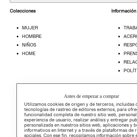
Colecciones
Información
MUJER
TRAB
HOMBRE
ACER
NIÑOS
RESP
HOME
PREN
RELAC
POLÍT
Antes de empezar a comprar
Utilizamos cookies de origen y de terceros, incluidas 
tecnologías de rastreo de editores externos, para ofre
funcionalidad completa de nuestro sitio web, personal
experiencia de usuario, realizar análisis y entregar pu
personalizada en nuestros sitios web, aplicaciones y b
informativos en Internet y a través de plataformas de 
sociales. Con ese fin, recopilamos información sobre e