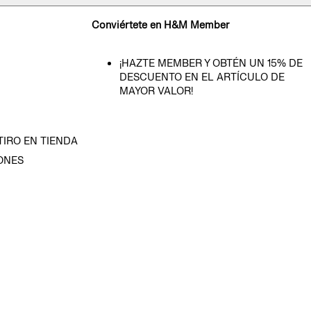
Conviértete en H&M Member
¡HAZTE MEMBER Y OBTÉN UN 15% DE
DESCUENTO EN EL ARTÍCULO DE
MAYOR VALOR!
TIRO EN TIENDA
ONES
D