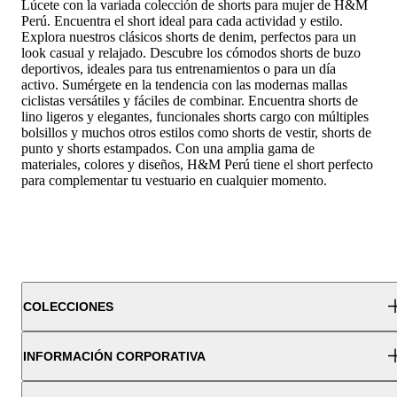
Lúcete con la variada colección de shorts para mujer de H&M
Perú. Encuentra el short ideal para cada actividad y estilo.
Explora nuestros clásicos shorts de denim, perfectos para un
look casual y relajado. Descubre los cómodos shorts de buzo
deportivos, ideales para tus entrenamientos o para un día
activo. Sumérgete en la tendencia con las modernas mallas
ciclistas versátiles y fáciles de combinar. Encuentra shorts de
lino ligeros y elegantes, funcionales shorts cargo con múltiples
bolsillos y muchos otros estilos como shorts de vestir, shorts de
punto y shorts estampados. Con una amplia gama de
materiales, colores y diseños, H&M Perú tiene el short perfecto
para complementar tu vestuario en cualquier momento.
COLECCIONES
INFORMACIÓN CORPORATIVA