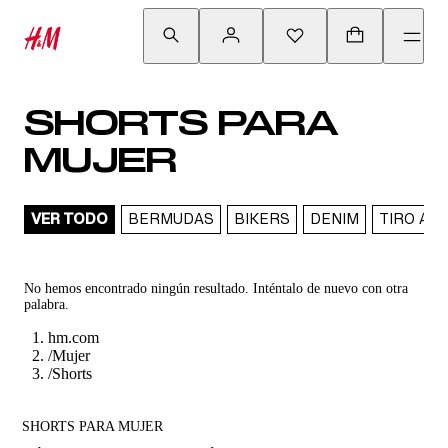
SHORTS PARA
MUJER
VER TODO
BERMUDAS
BIKERS
DENIM
TIRO ALT
No hemos encontrado ningún resultado. Inténtalo de nuevo con otra
palabra.
hm.com
/
Mujer
/
Shorts
SHORTS PARA MUJER