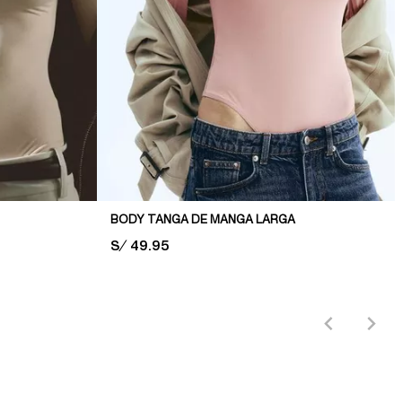
BODY TANGA DE MANGA LARGA
PRICE:
S/ 49.95