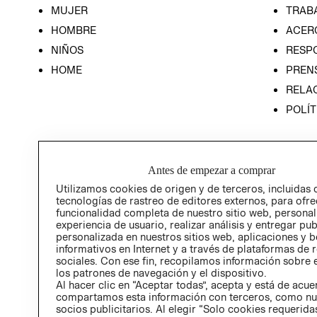
MUJER
TRAB
HOMBRE
ACER
NIÑOS
RESP
HOME
PREN
RELAC
POLÍT
Antes de empezar a comprar
Utilizamos cookies de origen y de terceros, incluidas 
tecnologías de rastreo de editores externos, para ofre
funcionalidad completa de nuestro sitio web, personal
experiencia de usuario, realizar análisis y entregar pu
personalizada en nuestros sitios web, aplicaciones y b
informativos en Internet y a través de plataformas de 
sociales. Con ese fin, recopilamos información sobre e
los patrones de navegación y el dispositivo.
Al hacer clic en “Aceptar todas”, acepta y está de acu
compartamos esta información con terceros, como nu
socios publicitarios. Al elegir “Solo cookies requeridas