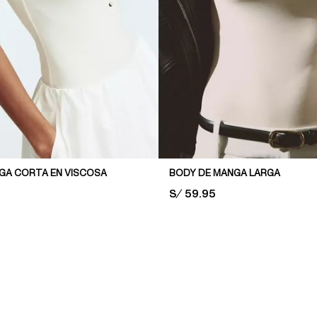
GA CORTA EN VISCOSA
BODY DE MANGA LARGA
PRICE:
S/ 59.95