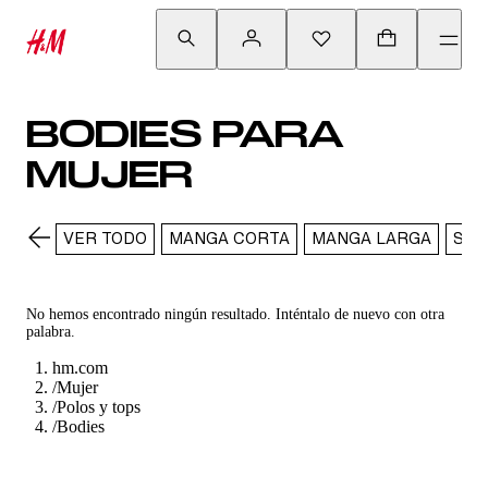
BODIES PARA
MUJER
VER TODO
MANGA CORTA
MANGA LARGA
SIN
No hemos encontrado ningún resultado. Inténtalo de nuevo con otra
palabra.
hm.com
/
Mujer
/
Polos y tops
/
Bodies