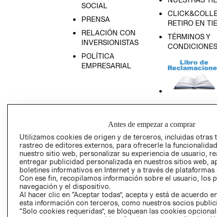
SOCIAL
CLICK&COLLE
PRENSA
RETIRO EN TI
RELACIÓN CON
TÉRMINOS Y
INVERSIONISTAS
CONDICIONE
POLÍTICA
EMPRESARIAL
AVISO DE
PRIVACIDAD
Antes de empezar a comprar
GIFT CARD
Utilizamos cookies de origen y de terceros, incluidas otras 
rastreo de editores externos, para ofrecerle la funcionalid
AVISO DE COO
nuestro sitio web, personalizar su experiencia de usuario, rea
entregar publicidad personalizada en nuestros sitios web, a
boletines informativos en Internet y a través de plataformas
Con ese fin, recopilamos información sobre el usuario, los 
navegación y el dispositivo.
Al hacer clic en “Aceptar todas”, acepta y está de acuerdo
esta información con terceros, como nuestros socios publicit
“Solo cookies requeridas”, se bloquean las cookies opcionale
Perú (S/)