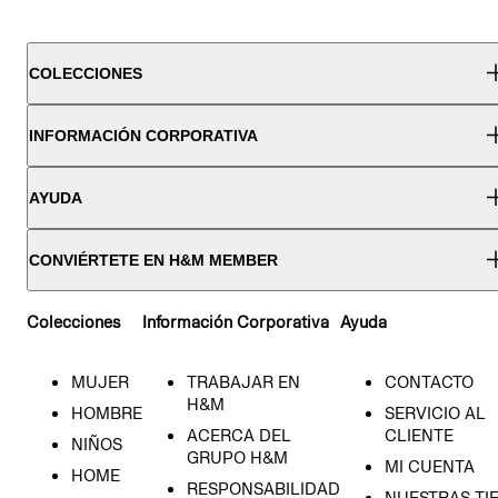
COLECCIONES
INFORMACIÓN CORPORATIVA
AYUDA
CONVIÉRTETE EN H&M MEMBER
Colecciones
Información Corporativa
Ayuda
MUJER
TRABAJAR EN
CONTACTO
H&M
HOMBRE
SERVICIO AL
ACERCA DEL
CLIENTE
NIÑOS
GRUPO H&M
MI CUENTA
HOME
RESPONSABILIDAD
NUESTRAS TI