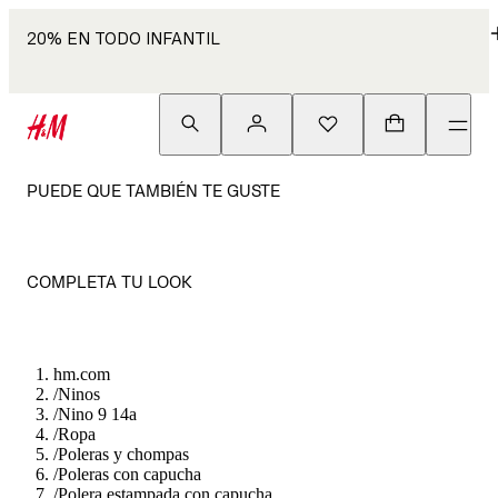
20% EN TODO INFANTIL
PUEDE QUE TAMBIÉN TE GUSTE
COMPLETA TU LOOK
hm.com
/
Ninos
/
Nino 9 14a
/
Ropa
/
Poleras y chompas
/
Poleras con capucha
/
Polera estampada con capucha