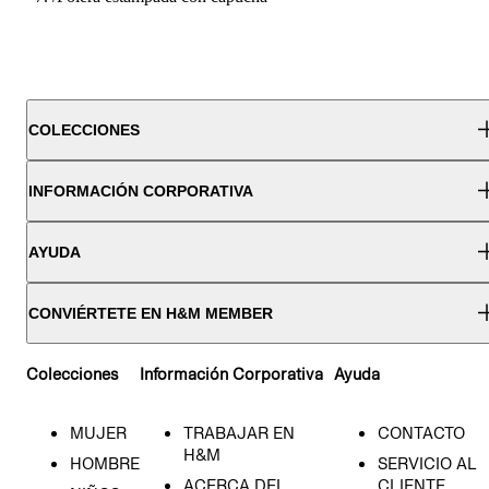
COLECCIONES
INFORMACIÓN CORPORATIVA
AYUDA
CONVIÉRTETE EN H&M MEMBER
Colecciones
Información Corporativa
Ayuda
MUJER
TRABAJAR EN
CONTACTO
H&M
HOMBRE
SERVICIO AL
ACERCA DEL
CLIENTE