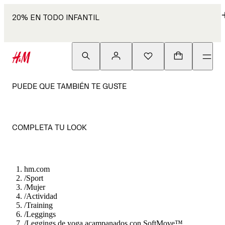
20% EN TODO INFANTIL
PUEDE QUE TAMBIÉN TE GUSTE
COMPLETA TU LOOK
hm.com
/
Sport
/
Mujer
/
Actividad
/
Training
/
Leggings
/
Leggings de yoga acampanados con SoftMove™