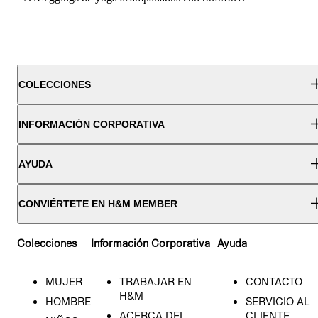
COLECCIONES
INFORMACIÓN CORPORATIVA
AYUDA
CONVIÉRTETE EN H&M MEMBER
Colecciones
Información Corporativa
Ayuda
MUJER
TRABAJAR EN
CONTACTO
H&M
HOMBRE
SERVICIO AL
ACERCA DEL
CLIENTE