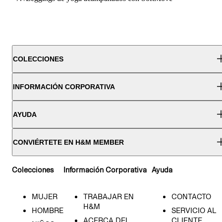
COLECCIONES
INFORMACIÓN CORPORATIVA
AYUDA
CONVIÉRTETE EN H&M MEMBER
Colecciones
Información Corporativa
Ayuda
MUJER
TRABAJAR EN
CONTACTO
H&M
HOMBRE
SERVICIO AL
ACERCA DEL
CLIENTE