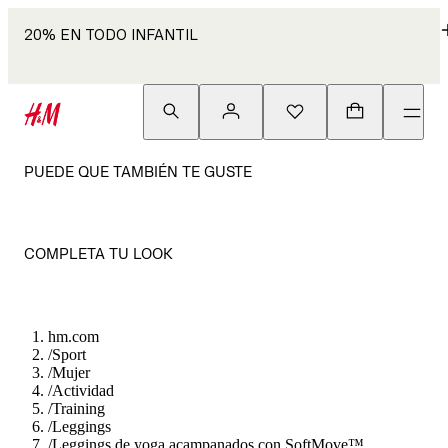
20% EN TODO INFANTIL
PUEDE QUE TAMBIÉN TE GUSTE
COMPLETA TU LOOK
hm.com
/
Sport
/
Mujer
/
Actividad
/
Training
/
Leggings
/
Leggings de yoga acampanados con SoftMove™