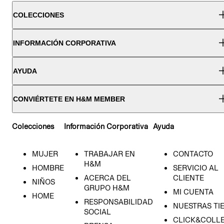
COLECCIONES
INFORMACIÓN CORPORATIVA
AYUDA
CONVIÉRTETE EN H&M MEMBER
Colecciones
Información Corporativa
Ayuda
MUJER
TRABAJAR EN
CONTACTO
H&M
HOMBRE
SERVICIO AL
ACERCA DEL
CLIENTE
NIÑOS
GRUPO H&M
MI CUENTA
HOME
RESPONSABILIDAD
NUESTRAS TI
SOCIAL
CLICK&COLLE