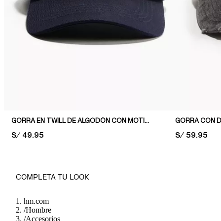
GORRA EN TWILL DE ALGODÓN CON MOTIVO
PRICE:
S/ 49.95
PRICE:
S/ 59.95
COMPLETA TU LOOK
hm.com
/
Hombre
/
Accesorios