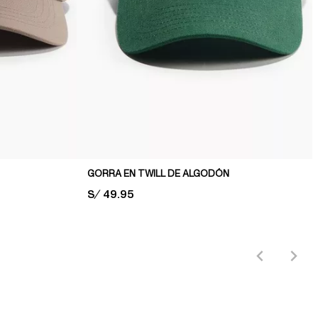
GORRA EN TWILL DE ALGODÓN
PRICE:
S/ 49.95