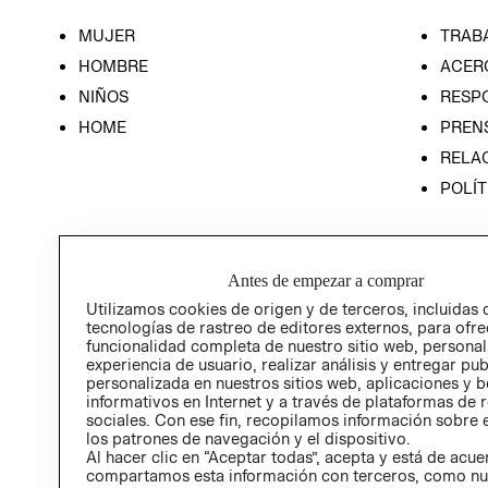
MUJER
TRAB
HOMBRE
ACER
NIÑOS
RESP
HOME
PREN
RELAC
POLÍT
Antes de empezar a comprar
Utilizamos cookies de origen y de terceros, incluidas 
tecnologías de rastreo de editores externos, para ofre
funcionalidad completa de nuestro sitio web, personal
experiencia de usuario, realizar análisis y entregar pu
personalizada en nuestros sitios web, aplicaciones y b
informativos en Internet y a través de plataformas de 
sociales. Con ese fin, recopilamos información sobre e
los patrones de navegación y el dispositivo.
Al hacer clic en “Aceptar todas”, acepta y está de acu
compartamos esta información con terceros, como nu