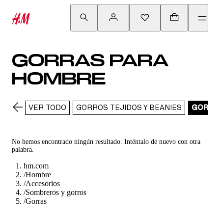
GORRAS PARA
HOMBRE
VER TODO
GORROS TEJIDOS Y BEANIES
GORRA
No hemos encontrado ningún resultado. Inténtalo de nuevo con otra
palabra.
hm.com
/
Hombre
/
Accesorios
/
Sombreros y gorros
/
Gorras