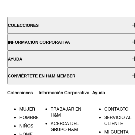
COLECCIONES
INFORMACIÓN CORPORATIVA
AYUDA
CONVIÉRTETE EN H&M MEMBER
Colecciones
Información Corporativa
Ayuda
MUJER
TRABAJAR EN
CONTACTO
H&M
HOMBRE
SERVICIO AL
ACERCA DEL
CLIENTE
NIÑOS
GRUPO H&M
MI CUENTA
HOME