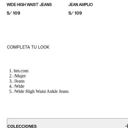
WIDE HIGH WAIST JEANS
JEAN AMPLIO
PRICE:
S/ 109
PRICE:
S/ 109
COMPLETA TU LOOK
hm.com
/
Mujer
/
Jeans
/
Wide
/
Wide High Waist Ankle Jeans
COLECCIONES