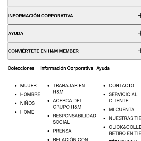
INFORMACIÓN CORPORATIVA
AYUDA
CONVIÉRTETE EN H&M MEMBER
Colecciones
Información Corporativa
Ayuda
MUJER
TRABAJAR EN
CONTACTO
H&M
HOMBRE
SERVICIO AL
ACERCA DEL
CLIENTE
NIÑOS
GRUPO H&M
MI CUENTA
HOME
RESPONSABILIDAD
NUESTRAS TI
SOCIAL
CLICK&COLLE
PRENSA
RETIRO EN TI
RELACIÓN CON