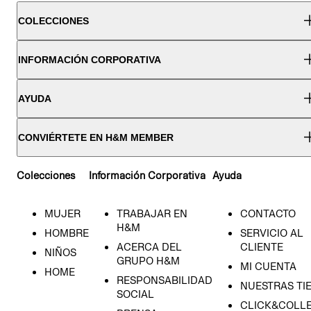
COLECCIONES
INFORMACIÓN CORPORATIVA
AYUDA
CONVIÉRTETE EN H&M MEMBER
Colecciones
Información Corporativa
Ayuda
MUJER
TRABAJAR EN
CONTACTO
H&M
HOMBRE
SERVICIO AL
ACERCA DEL
CLIENTE
NIÑOS
GRUPO H&M
MI CUENTA
HOME
RESPONSABILIDAD
NUESTRAS TI
SOCIAL
CLICK&COLLE