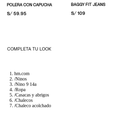
BAGGY FIT JEANS
POLERA CON CAPUCHA
PRICE:
S/ 109
PRICE:
S/ 59.95
COMPLETA TU LOOK
hm.com
/
Ninos
/
Nino 9 14a
/
Ropa
/
Casacas y abrigos
/
Chalecos
/
Chaleco acolchado