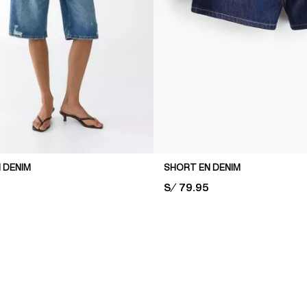
 DENIM
SHORT EN DENIM
PRICE:
S/ 79.95