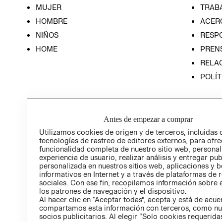
MUJER
TRAB
HOMBRE
ACER
NIÑOS
RESP
HOME
PREN
RELAC
POLÍT
Antes de empezar a comprar
Utilizamos cookies de origen y de terceros, incluidas 
tecnologías de rastreo de editores externos, para ofre
funcionalidad completa de nuestro sitio web, personal
experiencia de usuario, realizar análisis y entregar pu
personalizada en nuestros sitios web, aplicaciones y b
informativos en Internet y a través de plataformas de 
sociales. Con ese fin, recopilamos información sobre e
los patrones de navegación y el dispositivo.
Al hacer clic en “Aceptar todas”, acepta y está de acu
compartamos esta información con terceros, como nu
socios publicitarios. Al elegir “Solo cookies requeridas