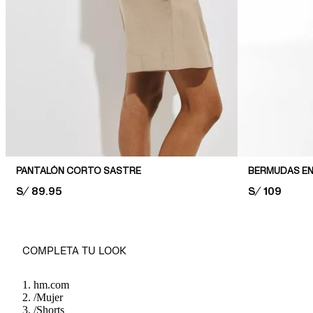
PANTALÓN CORTO SASTRE
BERMUDAS EN
PRICE:
S/ 89.95
PRICE:
S/ 109
COMPLETA TU LOOK
hm.com
/
Mujer
/
Shorts