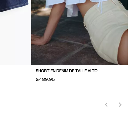
SHORT EN DENIM DE TALLE ALTO
PRICE:
S/ 89.95