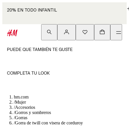
20% EN TODO INFANTIL
PUEDE QUE TAMBIÉN TE GUSTE
COMPLETA TU LOOK
hm.com
/
Mujer
/
Accesorios
/
Gorros y sombreros
/
Gorras
/
Gorra de twill con visera de corduroy