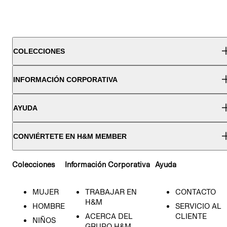
COLECCIONES
INFORMACIÓN CORPORATIVA
AYUDA
CONVIÉRTETE EN H&M MEMBER
Colecciones
Información Corporativa
Ayuda
MUJER
TRABAJAR EN
CONTACTO
H&M
HOMBRE
SERVICIO AL
ACERCA DEL
CLIENTE
NIÑOS
GRUPO H&M