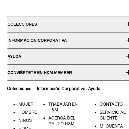
COLECCIONES
INFORMACIÓN CORPORATIVA
AYUDA
CONVIÉRTETE EN H&M MEMBER
Colecciones
Información Corporativa
Ayuda
MUJER
TRABAJAR EN
CONTACTO
H&M
HOMBRE
SERVICIO AL
ACERCA DEL
CLIENTE
NIÑOS
GRUPO H&M
MI CUENTA
HOME