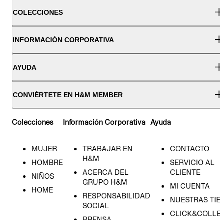
COLECCIONES
INFORMACIÓN CORPORATIVA
AYUDA
CONVIÉRTETE EN H&M MEMBER
Colecciones
Información Corporativa
Ayuda
MUJER
TRABAJAR EN
CONTACTO
H&M
HOMBRE
SERVICIO AL
ACERCA DEL
CLIENTE
NIÑOS
GRUPO H&M
MI CUENTA
HOME
RESPONSABILIDAD
NUESTRAS TI
SOCIAL
CLICK&COLLE
PRENSA