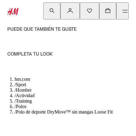
PUEDE QUE TAMBIÉN TE GUSTE
COMPLETA TU LOOK
hm.com
/
Sport
/
Hombre
/
Actividad
/
Training
/
Polos
/
Polo de deporte DryMove™ sin mangas Loose Fit