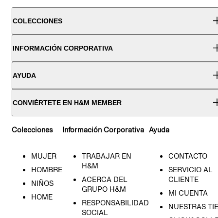
COLECCIONES
INFORMACIÓN CORPORATIVA
AYUDA
CONVIÉRTETE EN H&M MEMBER
Colecciones
Información Corporativa
Ayuda
MUJER
TRABAJAR EN
CONTACTO
H&M
HOMBRE
SERVICIO AL
ACERCA DEL
CLIENTE
NIÑOS
GRUPO H&M
MI CUENTA
HOME
RESPONSABILIDAD
NUESTRAS TI
SOCIAL