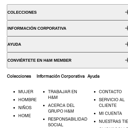
COLECCIONES
INFORMACIÓN CORPORATIVA
AYUDA
CONVIÉRTETE EN H&M MEMBER
Colecciones
Información Corporativa
Ayuda
MUJER
TRABAJAR EN
CONTACTO
H&M
HOMBRE
SERVICIO AL
ACERCA DEL
CLIENTE
NIÑOS
GRUPO H&M
MI CUENTA
HOME
RESPONSABILIDAD
NUESTRAS TI
SOCIAL