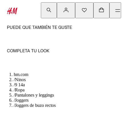
PUEDE QUE TAMBIÉN TE GUSTE
COMPLETA TU LOOK
hm.com
/
Ninos
/
9 14a
/
Ropa
/
Pantalones y leggings
/
Joggers
/
Joggers de buzo rectos