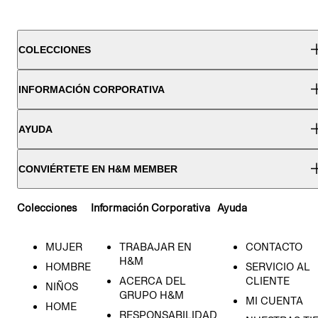
COLECCIONES
INFORMACIÓN CORPORATIVA
AYUDA
CONVIÉRTETE EN H&M MEMBER
Colecciones
Información Corporativa
Ayuda
MUJER
TRABAJAR EN
CONTACTO
H&M
HOMBRE
SERVICIO AL
ACERCA DEL
CLIENTE
NIÑOS
GRUPO H&M
MI CUENTA
HOME
RESPONSABILIDAD