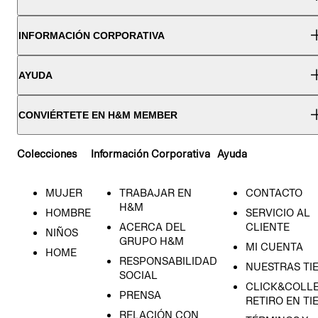
INFORMACIÓN CORPORATIVA
AYUDA
CONVIÉRTETE EN H&M MEMBER
Colecciones
Información Corporativa
Ayuda
MUJER
TRABAJAR EN
CONTACTO
H&M
HOMBRE
SERVICIO AL
ACERCA DEL
CLIENTE
NIÑOS
GRUPO H&M
MI CUENTA
HOME
RESPONSABILIDAD
NUESTRAS TI
SOCIAL
CLICK&COLLE
PRENSA
RETIRO EN TI
RELACIÓN CON