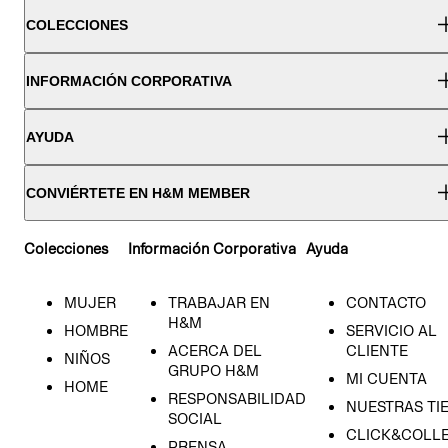
COLECCIONES
INFORMACIÓN CORPORATIVA
AYUDA
CONVIÉRTETE EN H&M MEMBER
Colecciones
Información Corporativa
Ayuda
MUJER
TRABAJAR EN
CONTACTO
H&M
HOMBRE
SERVICIO AL
ACERCA DEL
CLIENTE
NIÑOS
GRUPO H&M
MI CUENTA
HOME
RESPONSABILIDAD
NUESTRAS TI
SOCIAL
CLICK&COLLE
PRENSA