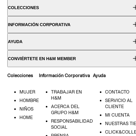
COLECCIONES
INFORMACIÓN CORPORATIVA
AYUDA
CONVIÉRTETE EN H&M MEMBER
Colecciones
Información Corporativa
Ayuda
MUJER
TRABAJAR EN
CONTACTO
H&M
HOMBRE
SERVICIO AL
ACERCA DEL
CLIENTE
NIÑOS
GRUPO H&M
MI CUENTA
HOME
RESPONSABILIDAD
NUESTRAS TI
SOCIAL
CLICK&COLLE
PRENSA