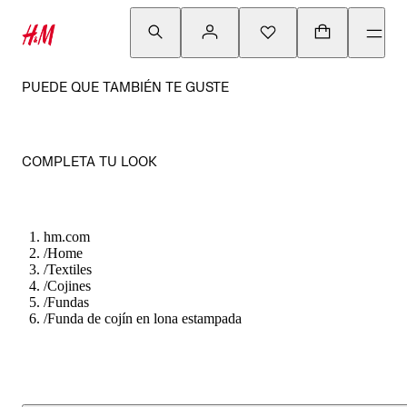
PUEDE QUE TAMBIÉN TE GUSTE
COMPLETA TU LOOK
hm.com
/
Home
/
Textiles
/
Cojines
/
Fundas
/
Funda de cojín en lona estampada