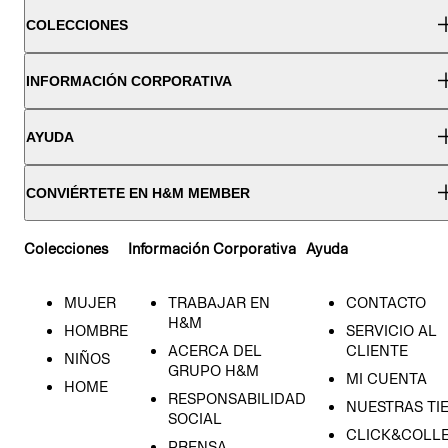
COLECCIONES
INFORMACIÓN CORPORATIVA
AYUDA
CONVIÉRTETE EN H&M MEMBER
Colecciones
Información Corporativa
Ayuda
MUJER
TRABAJAR EN
CONTACTO
H&M
HOMBRE
SERVICIO AL
ACERCA DEL
CLIENTE
NIÑOS
GRUPO H&M
MI CUENTA
HOME
RESPONSABILIDAD
NUESTRAS TI
SOCIAL
CLICK&COLLE
PRENSA