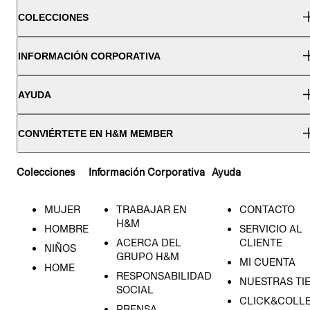
COLECCIONES
INFORMACIÓN CORPORATIVA
AYUDA
CONVIÉRTETE EN H&M MEMBER
Colecciones
Información Corporativa
Ayuda
MUJER
TRABAJAR EN
CONTACTO
H&M
HOMBRE
SERVICIO AL
ACERCA DEL
CLIENTE
NIÑOS
GRUPO H&M
MI CUENTA
HOME
RESPONSABILIDAD
NUESTRAS TI
SOCIAL
CLICK&COLLE
PRENSA