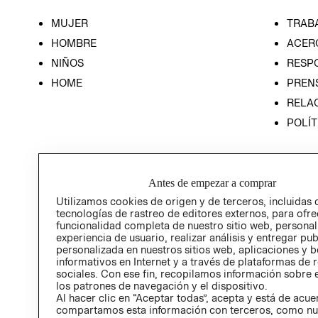
MUJER
TRAB
HOMBRE
ACER
NIÑOS
RESP
HOME
PREN
RELAC
POLÍT
Antes de empezar a comprar
Utilizamos cookies de origen y de terceros, incluidas 
tecnologías de rastreo de editores externos, para ofre
funcionalidad completa de nuestro sitio web, personal
experiencia de usuario, realizar análisis y entregar pu
personalizada en nuestros sitios web, aplicaciones y b
informativos en Internet y a través de plataformas de 
sociales. Con ese fin, recopilamos información sobre e
los patrones de navegación y el dispositivo.
Al hacer clic en “Aceptar todas”, acepta y está de acu
compartamos esta información con terceros, como nu