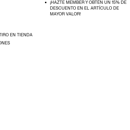
¡HAZTE MEMBER Y OBTÉN UN 15% DE
DESCUENTO EN EL ARTÍCULO DE
MAYOR VALOR!
TIRO EN TIENDA
ONES
D