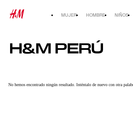
MUJER
HOMBRE
NIÑOS
H&M PERÚ
No hemos encontrado ningún resultado. Inténtalo de nuevo con otra palab