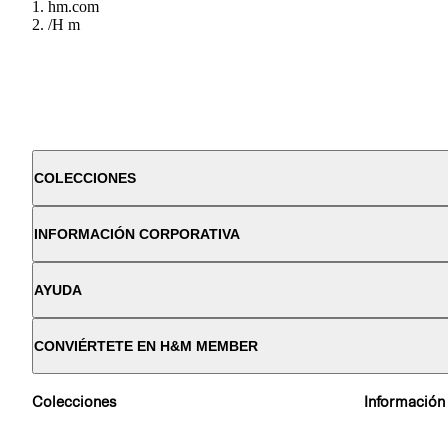
hm.com
/
H m
COLECCIONES
INFORMACIÓN CORPORATIVA
AYUDA
CONVIÉRTETE EN H&M MEMBER
Colecciones
Información