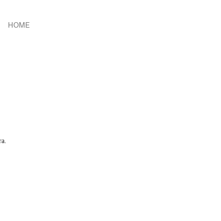
HOME
ra.