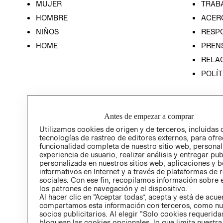
MUJER
TRAB
HOMBRE
ACER
NIÑOS
RESP
HOME
PREN
RELAC
POLÍT
Antes de empezar a comprar
Utilizamos cookies de origen y de terceros, incluidas 
tecnologías de rastreo de editores externos, para ofre
funcionalidad completa de nuestro sitio web, personal
experiencia de usuario, realizar análisis y entregar pu
personalizada en nuestros sitios web, aplicaciones y b
informativos en Internet y a través de plataformas de 
sociales. Con ese fin, recopilamos información sobre e
los patrones de navegación y el dispositivo.
Al hacer clic en “Aceptar todas”, acepta y está de acu
compartamos esta información con terceros, como nu
socios publicitarios. Al elegir “Solo cookies requeridas
bloquean las cookies opcionales, lo que limita nuestra