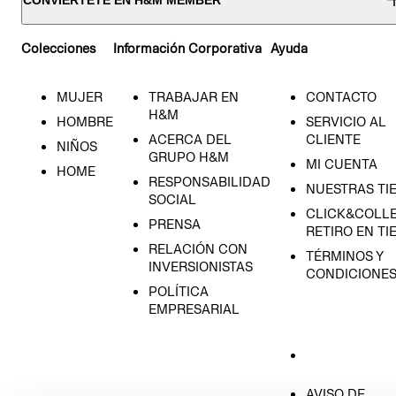
Colecciones
Información Corporativa
Ayuda
MUJER
TRABAJAR EN
CONTACTO
H&M
HOMBRE
SERVICIO AL
ACERCA DEL
CLIENTE
NIÑOS
GRUPO H&M
MI CUENTA
HOME
RESPONSABILIDAD
NUESTRAS TI
SOCIAL
CLICK&COLLE
PRENSA
RETIRO EN TI
RELACIÓN CON
TÉRMINOS Y
INVERSIONISTAS
CONDICIONE
POLÍTICA
EMPRESARIAL
AVISO DE