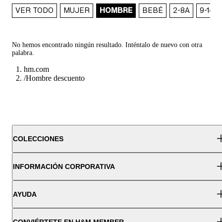
VER TODO
MUJER
HOMBRE
BEBÉ
2-8A
9-14A
No hemos encontrado ningún resultado. Inténtalo de nuevo con otra
palabra.
hm.com
/
Hombre descuento
COLECCIONES
INFORMACIÓN CORPORATIVA
AYUDA
CONVIÉRTETE EN H&M MEMBER