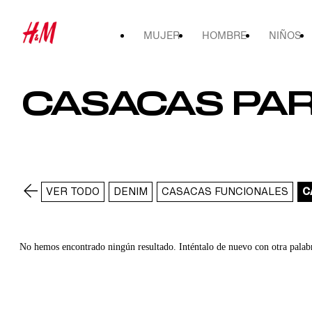
MUJER
HOMBRE
NIÑOS
CASACAS PA
VER TODO
DENIM
CASACAS FUNCIONALES
C
No hemos encontrado ningún resultado. Inténtalo de nuevo con otra palab