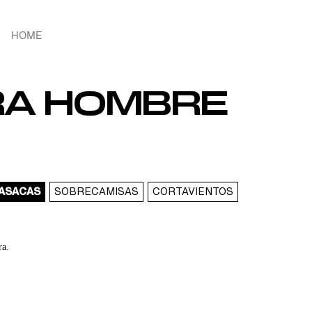
HOME
RA HOMBRE
ASACAS
SOBRECAMISAS
CORTAVIENTOS
ra.