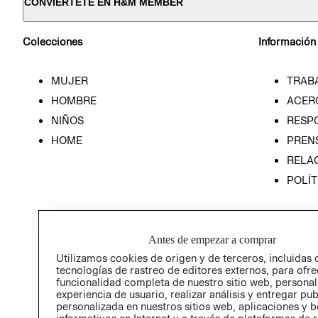
CONVIÉRTETE EN H&M MEMBER
Colecciones
Información
MUJER
TRAB
HOMBRE
ACER
NIÑOS
RESP
HOME
PREN
RELAC
POLÍT
Antes de empezar a comprar
Utilizamos cookies de origen y de terceros, incluidas 
tecnologías de rastreo de editores externos, para ofre
funcionalidad completa de nuestro sitio web, personal
experiencia de usuario, realizar análisis y entregar pu
personalizada en nuestros sitios web, aplicaciones y b