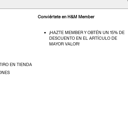
Conviértete en H&M Member
¡HAZTE MEMBER Y OBTÉN UN 15% DE
DESCUENTO EN EL ARTÍCULO DE
MAYOR VALOR!
TIRO EN TIENDA
ONES
D