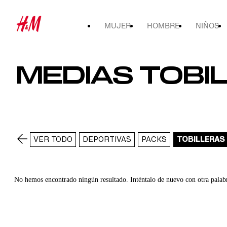
MUJER
HOMBRE
NIÑOS
MEDIAS TOBI
VER TODO
DEPORTIVAS
PACKS
TOBILLERAS
No hemos encontrado ningún resultado. Inténtalo de nuevo con otra palab