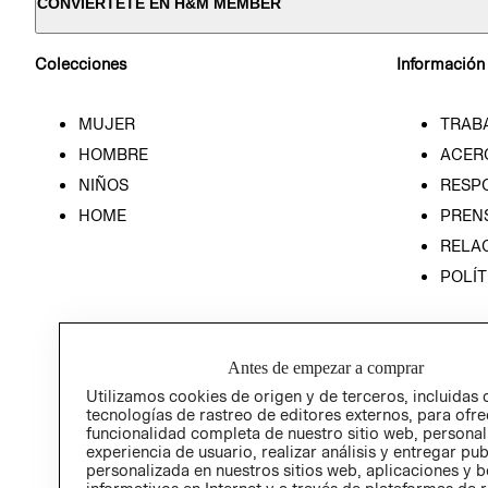
CONVIÉRTETE EN H&M MEMBER
Colecciones
Información
MUJER
TRAB
HOMBRE
ACER
NIÑOS
RESP
HOME
PREN
RELAC
POLÍT
Antes de empezar a comprar
Utilizamos cookies de origen y de terceros, incluidas 
tecnologías de rastreo de editores externos, para ofre
funcionalidad completa de nuestro sitio web, personal
experiencia de usuario, realizar análisis y entregar pu
personalizada en nuestros sitios web, aplicaciones y b