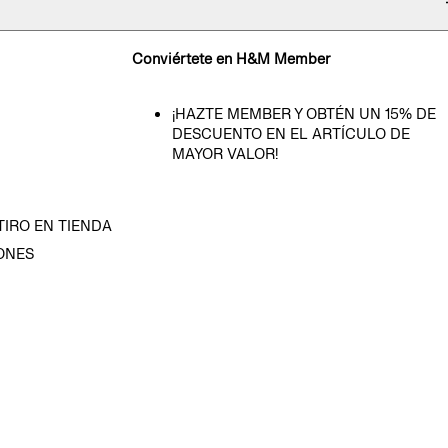
Conviértete en H&M Member
¡HAZTE MEMBER Y OBTÉN UN 15% DE
DESCUENTO EN EL ARTÍCULO DE
MAYOR VALOR!
TIRO EN TIENDA
ONES
D