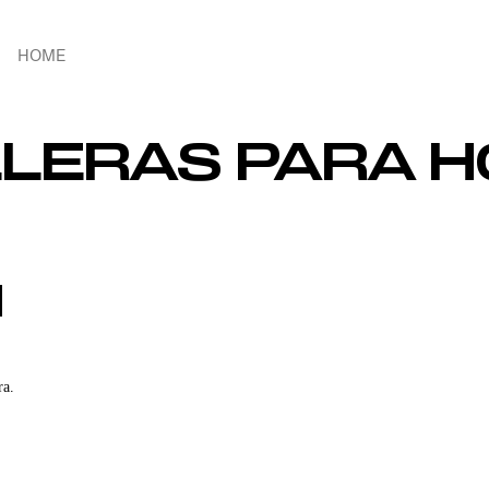
HOME
LLERAS PARA 
ra.