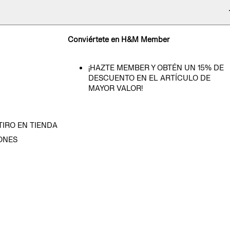
Conviértete en H&M Member
¡HAZTE MEMBER Y OBTÉN UN 15% DE
DESCUENTO EN EL ARTÍCULO DE
MAYOR VALOR!
TIRO EN TIENDA
ONES
D