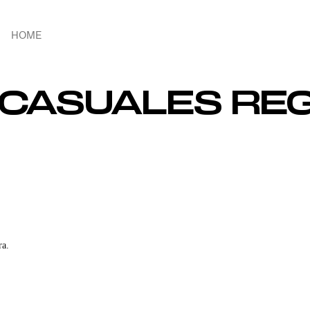
HOME
CASUALES REG
ra.