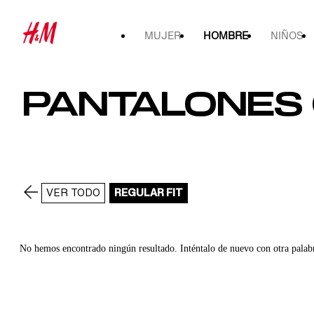
MUJER
HOMBRE
NIÑOS
PANTALONES 
VER TODO
REGULAR FIT
No hemos encontrado ningún resultado. Inténtalo de nuevo con otra palab