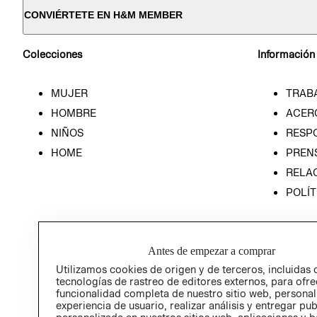
CONVIÉRTETE EN H&M MEMBER
Colecciones
Información
MUJER
TRAB
HOMBRE
ACER
NIÑOS
RESP
HOME
PREN
RELAC
POLÍT
Antes de empezar a comprar
Utilizamos cookies de origen y de terceros, incluidas 
tecnologías de rastreo de editores externos, para ofre
funcionalidad completa de nuestro sitio web, personal
experiencia de usuario, realizar análisis y entregar pu