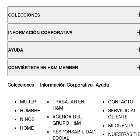
COLECCIONES
INFORMACIÓN CORPORATIVA
AYUDA
CONVIÉRTETE EN H&M MEMBER
Colecciones
Información Corporativa
Ayuda
MUJER
TRABAJAR EN
CONTACTO
H&M
HOMBRE
SERVICIO AL
ACERCA DEL
CLIENTE
NIÑOS
GRUPO H&M
MI CUENTA
HOME
RESPONSABILIDAD
NUESTRAS TI
SOCIAL