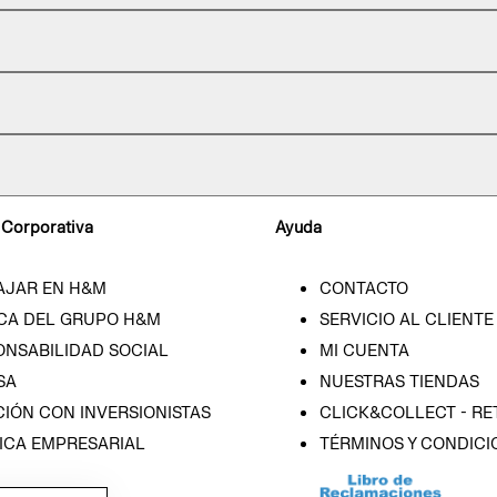
 Corporativa
Ayuda
AJAR EN H&M
CONTACTO
CA DEL GRUPO H&M
SERVICIO AL CLIENTE
ONSABILIDAD SOCIAL
MI CUENTA
SA
NUESTRAS TIENDAS
IÓN CON INVERSIONISTAS
CLICK&COLLECT - RE
ICA EMPRESARIAL
TÉRMINOS Y CONDICI