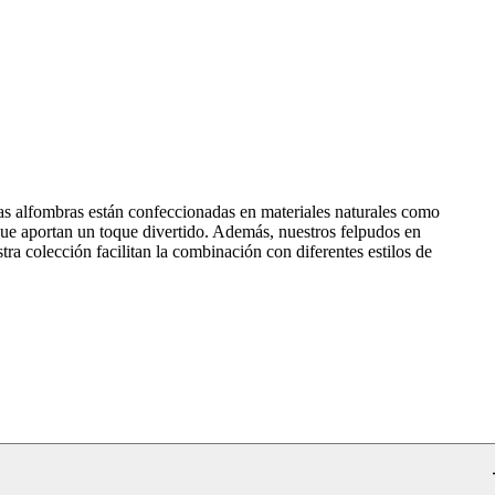
as alfombras están confeccionadas en materiales naturales como
 que aportan un toque divertido. Además, nuestros felpudos en
tra colección facilitan la combinación con diferentes estilos de