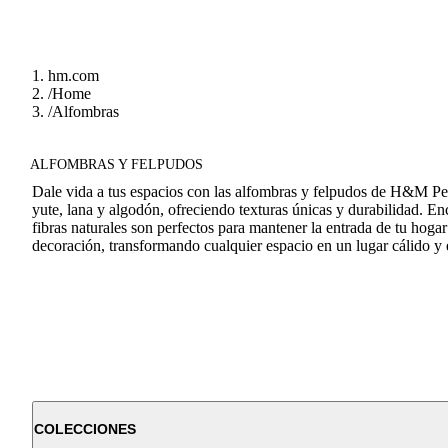
hm.com
/
Home
/
Alfombras
ALFOMBRAS Y FELPUDOS
Dale vida a tus espacios con las alfombras y felpudos de H&M Per
yute, lana y algodón, ofreciendo texturas únicas y durabilidad. E
fibras naturales son perfectos para mantener la entrada de tu hogar
decoración, transformando cualquier espacio en un lugar cálido y 
COLECCIONES