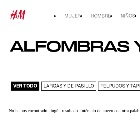
MUJER
HOMBRE
NIÑOS
ALFOMBRAS 
VER TODO
LARGAS Y DE PASILLO
FELPUDOS Y TA
No hemos encontrado ningún resultado. Inténtalo de nuevo con otra palab