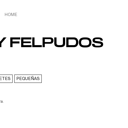
HOME
Y FELPUDOS
PETES
PEQUEÑAS
ra.