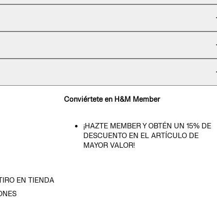
Conviértete en H&M Member
¡HAZTE MEMBER Y OBTÉN UN 15% DE
DESCUENTO EN EL ARTÍCULO DE
MAYOR VALOR!
TIRO EN TIENDA
ONES