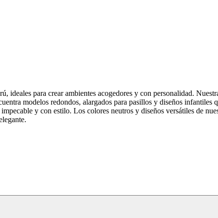
ú, ideales para crear ambientes acogedores y con personalidad. Nuestr
ncuentra modelos redondos, alargados para pasillos y diseños infantiles
 impecable y con estilo. Los colores neutros y diseños versátiles de nues
elegante.